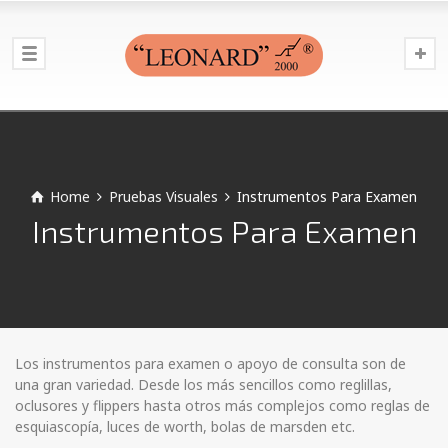
Home
Pruebas Visuales
Instrumentos Para Examen
Instrumentos Para Examen
Los instrumentos para examen o apoyo de consulta son de
una gran variedad. Desde los más sencillos como reglillas,
oclusores y flippers hasta otros más complejos como reglas de
esquiascopía, luces de worth, bolas de marsden etc.