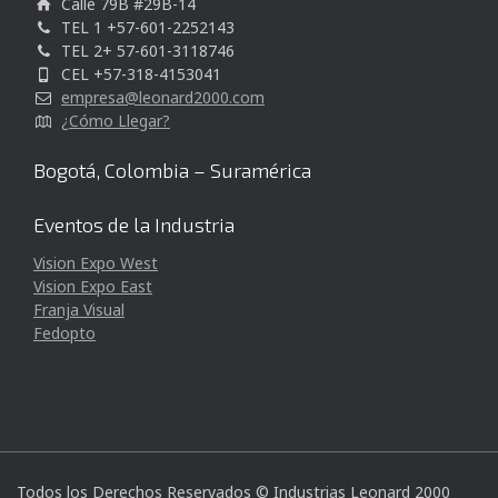
Calle 79B #29B-14
TEL 1 +57-601-2252143
TEL 2+ 57-601-3118746
CEL +57-318-4153041
empresa@leonard2000.com
¿Cómo Llegar?
Bogotá, Colombia – Suramérica
Eventos de la Industria
Vision Expo West
Vision Expo East
Franja Visual
Fedopto
Todos los Derechos Reservados © Industrias Leonard 2000