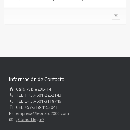
Información de Contacto
Calle 79B #29B-14
TEL 1 +57-601-2252143
TEL 2+ 57-601-3118746
CEL +57-318-4153041
empresa@leonard2000.com
¿Cómo Llegar?