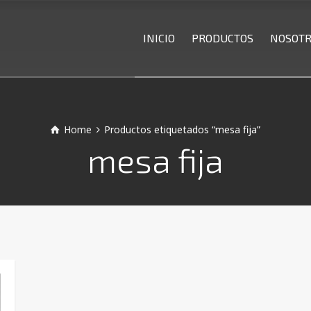
INICIO
PRODUCTOS
NOSOT
Home
Productos etiquetados “mesa fija”
mesa fija